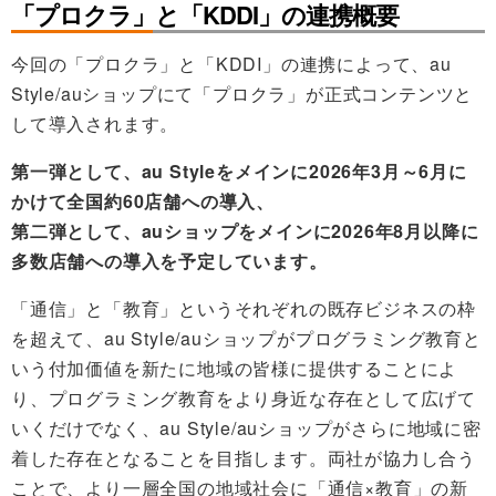
「プロクラ」と「KDDI」の連携概要
今回の「プロクラ」と「KDDI」の連携によって、au
Style/auショップにて「プロクラ」が正式コンテンツと
して導入されます。
第一弾として、au Styleをメインに2026年3月～6月に
かけて全国約60店舗への導入、
第二弾として、auショップをメインに2026年8月以降に
多数店舗への導入を予定しています。
「通信」と「教育」というそれぞれの既存ビジネスの枠
を超えて、au Style/auショップがプログラミング教育と
いう付加価値を新たに地域の皆様に提供することによ
り、プログラミング教育をより身近な存在として広げて
いくだけでなく、au Style/auショップがさらに地域に密
着した存在となることを目指します。両社が協力し合う
ことで、より一層全国の地域社会に「通信×教育」の新