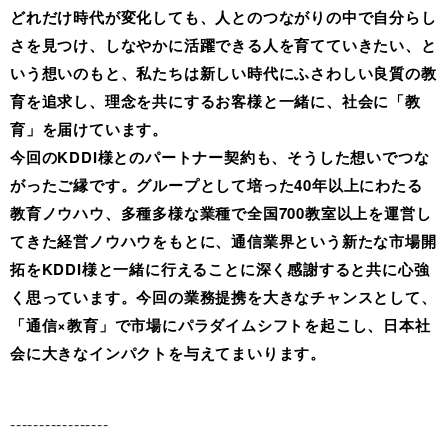
どれだけ時代が変化しても、人とのつながりの中で自分らし
さを見つけ、しなやかに活躍できる人を育てていきたい、と
いう想いのもと、私たちは新しい時代にふさわしい良質の教
育を追求し、理念を共にするお客様と一緒に、社会に「教
育」を届けています。
今回のKDDI様とのパートナー契約も、そうした想いでつな
がったご縁です。グループとして培った40年以上にわたる
教育ノウハウ、多種多様な業種で全国700教室以上を運営し
てきた経営ノウハウをもとに、通信業界という新たな市場開
拓をKDDI様と一緒に行えることに深く感謝すると共に心強
く思っています。今回の業務提携を大きなチャンスとして、
「通信×教育」で市場にパラダイムシフトを起こし、日本社
会に大きなインパクトを与えてまいります。
-----------------