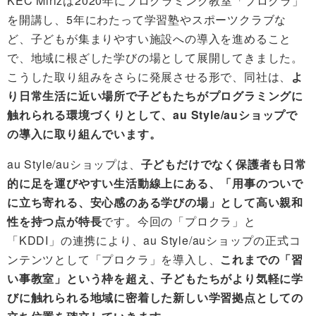
KEC Mirizは2020年にプログラミング教室「プロクラ」
を開講し、5年にわたって学習塾やスポーツクラブな
ど、子どもが集まりやすい施設への導入を進めること
で、地域に根ざした学びの場として展開してきました。
こうした取り組みをさらに発展させる形で、同社は、
よ
り日常生活に近い場所で子どもたちがプログラミングに
触れられる環境づくりとして、au Style/auショップで
の導入に取り組んでいます。
au Style/auショップは、
子どもだけでなく保護者も日常
的に足を運びやすい生活動線上にある、「用事のついで
に立ち寄れる、安心感のある学びの場」として高い親和
性を持つ点が特長
です。今回の「プロクラ」と
「KDDI」の連携により、au Style/auショップの正式コ
ンテンツとして「プロクラ」を導入し、
これまでの「習
い事教室」という枠を超え、子どもたちがより気軽に学
びに触れられる地域に密着した新しい学習拠点としての