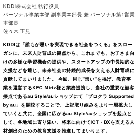
KDDI株式会社 執行役員
パーソナル事業本部 副事業本部長 兼 パーソナル第1営業
本部長
佐々木 正見
KDDIは「誰もが思いを実現できる社会をつくる」をスロー
ガンに、未来人財育成の観点から、これまでも、お子さま向
けの多様な学習機会の提供や、スタートアップの中長期的な
支援などを通じ、未来社会の持続的成長を支える人財育成に
貢献してまいりました。 今回、同じ"想い"を掲げ、教育事
業を運営するKEC Miriz様と業務提携し、当社の重要な顧客
接点であるau Style/auショップにて「プロクラ Supported
by au」を開校することで、上記取り組みをより一層拡大し
ていくと共に、全国に広がるau Style/auショップを起点と
して、各地域に寄り添い、将来に向けてICT・DXを支える人
材創出のための教育支援を推進してまいります。