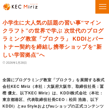
小学生に大人気の話題の習い事“マイン
クラフト”の世界で学ぶ 次世代のプログ
ラミング教室「プロクラ」 KDDIとパー
トナー契約を締結し携帯ショップを“新
しい学習拠点”へ
2026年1月28日
全国にプログラミング教室「プロクラ」を展開する株式
会社KEC Miriz（本社：大阪府大阪市、取締役社長：冨
樫 優太、以下KEC Miriz）は、KDDI株式会社（本社：
東京都港区、代表取締役社長CEO：松田 浩路、以下
KDDI）とau Styleおよびauショップの正式コンテンツ