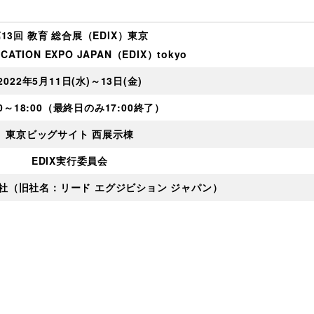
13回 教育 総合展（EDIX）東京
UCATION EXPO JAPAN（EDIX）tokyo
2022年5月11日(水)～13日(金)
00～18:00（最終日のみ17:00終了）
東京ビッグサイト 西展示棟
EDIX実行委員会
式会社（旧社名：リード エグジビション ジャパン）
l