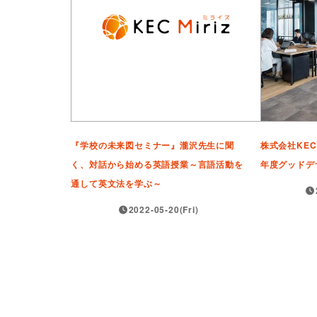
『学校の未来図セミナー』瀧沢先生に聞
株式会社KEC 
く、対話から始める英語授業～言語活動を
年度グッドデ
通して英文法を学ぶ～
2022-05-20(Fri)