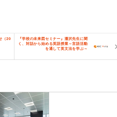
（20
『学校の未来図セミナー』瀧沢先生に聞
く、対話から始める英語授業～言語活動
を通して英文法を学ぶ～