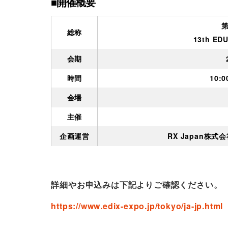
■開催概要
第
総称
13th ED
会期
時間
10:
会場
主催
企画運営
RX Japan株
詳細やお申込みは下記よりご確認ください。
https://www.edix-expo.jp/tokyo/ja-jp.htm