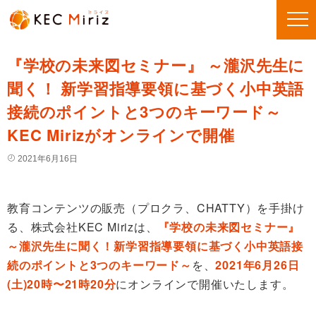
『学校の未来図セミナー』 ～瀧沢先生に
聞く！ 新学習指導要領に基づく小中英語
接続のポイントと3つのキーワード～
KEC Mirizがオンラインで開催
2021年6月16日
教育コンテンツの販売（プロクラ、CHATTY）を手掛け
る、株式会社KEC Mirizは、
『学校の未来図セミナー』
～瀧沢先生に聞く！新学習指導要領に基づく小中英語接
続のポイントと3つのキーワード～
を、
2021年6月26日
(土)20時〜21時20分
にオンラインで開催いたします。