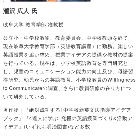
瀧沢 広人 氏
岐阜大学 教育学部 准教授
公立小・中学校教諭、教育委員会、中学校教頭を経て、
現在岐阜大学教育学部（英語教育講座）に勤務。楽しい
英語授業を追い求め、授業アイデアの提供や教材の提案
を行っている。現在は、小学校英語教育を専門研究と
し、児童のコミュニケーション能力の向上及び、母語習
得研究、幼児からの英語教育、小学校教員のWillingness
to Communicateの調査、さらに教員研修の在り方につ
いて研究している。
著作物：『絶対成功する! 中学校新英文法指導アイデア
ブック』『4達人に学ぶ! 究極の英語授業づくり&活動ア
イデア』(いずれも明治図書)など多数