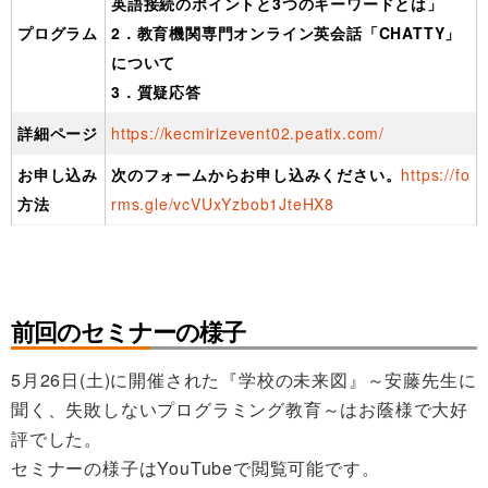
英語接続のポイントと3つのキーワードとは」
プログラム
2．教育機関専門オンライン英会話「CHATTY」
について
3．質疑応答
詳細ページ
https://kecmirizevent02.peatix.com/
お申し込み
次のフォームからお申し込みください。
https://fo
方法
rms.gle/vcVUxYzbob1JteHX8
前回のセミナーの様子
5月26日(土)に開催された『学校の未来図』～安藤先生に
聞く、失敗しないプログラミング教育～はお蔭様で大好
評でした。
セミナーの様子はYouTubeで閲覧可能です。