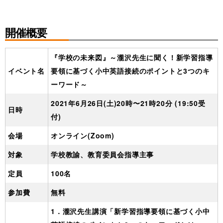
開催概要
『学校の未来図』～瀧沢先生に聞く！新学習指導
イベント名
要領に基づく小中英語接続のポイントと3つのキ
ーワード～
2021年6月26日(土)20時〜21時20分 (19:50受
日時
付)
会場
オンライン(Zoom)
対象
学校教諭、教育委員会指導主事
定員
100名
参加費
無料
1．瀧沢先生講演「新学習指導要領に基づく小中