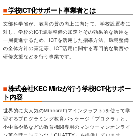
■
学校ICT化サポート事業者とは
文部科学省が、教育の質の向上に向けて、学校設置者に
対し、学校のICT環境整備の加速とその効果的な活用を
一層促進するため、ICTを活用した指導方法、環境整備
の全体方針の策定等、ICT活用に関する専門的な助言や
研修支援などを行う事業です。
■
株式会社KEC Mirizが行う学校ICT化サポー
ト内容
世界的に大人気のMinecraft(マインクラフト)を使って学
習するプログラミング教育パッケージ「プロクラ」と、
小中高や塾などの教育機関専用のマンツーマンオンライ
ン英会話コンテンツ「CHATTY」を提供しています。