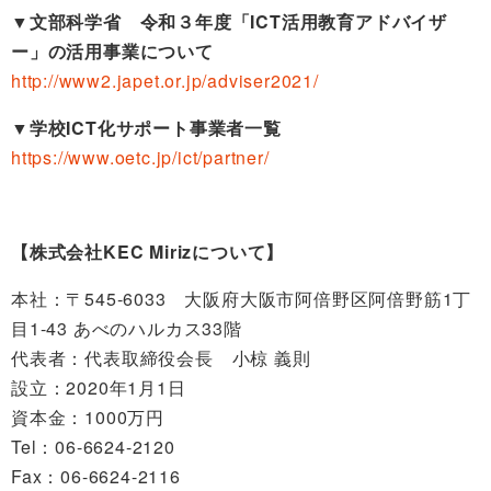
▼
文部科学省 令和３年度「ICT活用教育アドバイザ
ー」の活用事業について
http://www2.japet.or.jp/adviser2021/
▼
学校ICT化サポート事業者一覧
https://www.oetc.jp/ict/partner/
【株式会社KEC Mirizについて】
本社：〒545-6033 大阪府大阪市阿倍野区阿倍野筋1丁
目1-43 あべのハルカス33階
代表者：代表取締役会長 小椋 義則
設立：2020年1月1日
資本金：1000万円
Tel：06-6624-2120
Fax：06-6624-2116