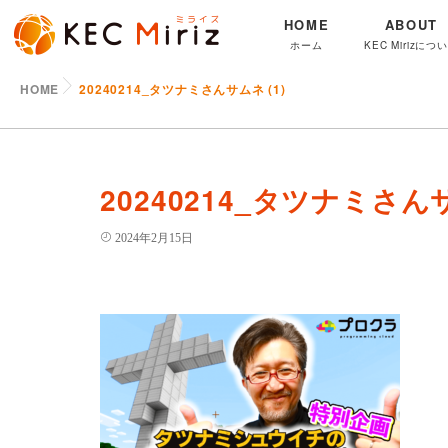
HOME
ABOUT
ホーム
KEC Mirizにつ
HOME
20240214_タツナミさんサムネ (1)
20240214_タツナミさんサ
2024年2月15日