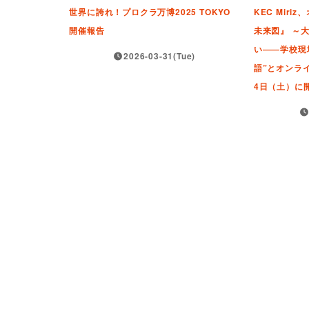
世界に誇れ！プロクラ万博2025 TOKYO
KEC Mir
開催報告
未来図』 ～
い――学校現
2026-03-31(Tue)
語”とオンラ
4日（土）に