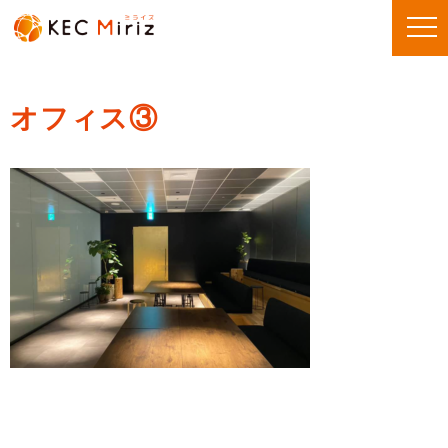
オフィス③