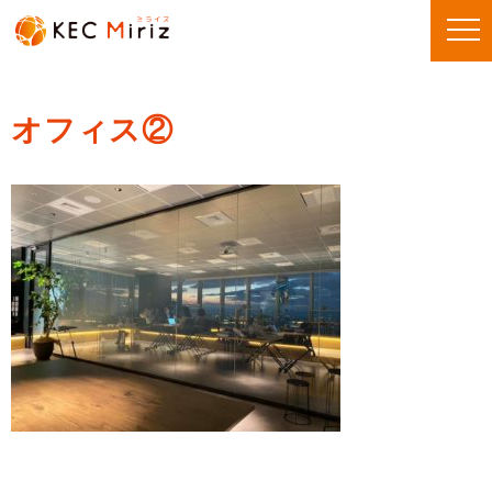
オフィス②