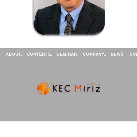
ABOUT
CONTENTS
SEMINAR
COMPANY
NEWS
CO