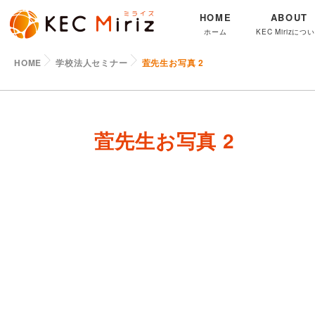
HOME
ABOUT
ホーム
KEC Mirizにつ
HOME
学校法人セミナー
萓先生お写真 2
萓先生お写真 2